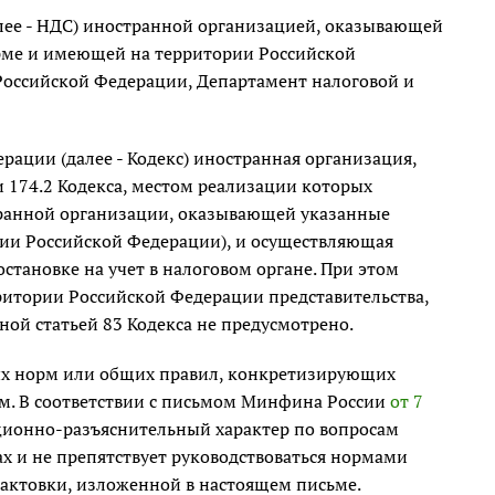
алее - НДС) иностранной организацией, оказывающей
орме и имеющей на территории Российской
 Российской Федерации, Департамент налоговой и
рации (далее - Кодекс) иностранная организация,
и 174.2 Кодекса, местом реализации которых
транной организации, оказывающей указанные
рии Российской Федерации), и осуществляющая
становке на учет в налоговом органе. При этом
итории Российской Федерации представительства,
ной статьей 83 Кодекса не предусмотрено.
ых норм или общих правил, конкретизирующих
м. В соответствии с письмом Минфина России
от 7
ионно-разъяснительный характер по вопросам
х и не препятствует руководствоваться нормами
рактовки, изложенной в настоящем письме.