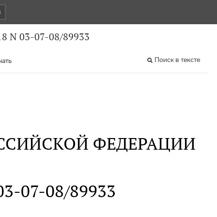
и
8 N 03-07-08/89933
Поиск в тексте
чать
ССИЙСКОЙ ФЕДЕРАЦИИ
 03-07-08/89933