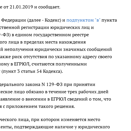
от 21.01.2019 и сообщает.
 Федерации (далее - Кодекс) и
подпунктом "в"
пункта
дарственной регистрации юридических лиц и
-ФЗ) в едином государственном реестре
ого лица в пределах места нахождения
вий неполучения юридически значимых сообщений
также риск отсутствия по указанному адресу своего
нному в ЕГРЮЛ, считаются полученными
пункт 3 статьи 54 Кодекса).
дерального закона N 129-ФЗ при принятии
кое лицо обязано в течение трех рабочих дней
аявление о внесении в ЕГРЮЛ сведений о том, что
 с приложением такого решения.
ческого лица, при котором изменяется место
менты, подтверждающие наличие у юридического