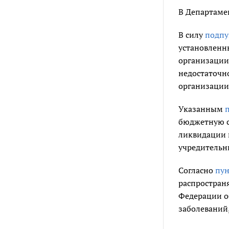
В Департаме
В силу
подпу
установленн
организации
недостаточн
организации
Указанным
бюджетную с
ликвидации 
учредительн
Согласно
пун
распространя
Федерации о
заболеваний