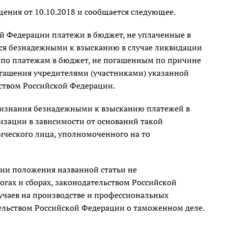
ния от 10.10.2018 и сообщается следующее.
ой Федерации платежи в бюджет, не уплаченные в
тся безнадежными к взысканию в случае ликвидации
 по платежам в бюджет, не погашенным по причине
огашения учредителями (участниками) указанной
ьством Российской Федерации.
ризнания безнадежными к взысканию платежей в
зации в зависимости от оснований такой
ического лица, уполномоченного на то
ции положения названной статьи не
огах и сборах, законодательством Российской
учаев на производстве и профессиональных
ельством Российской Федерации о таможенном деле.