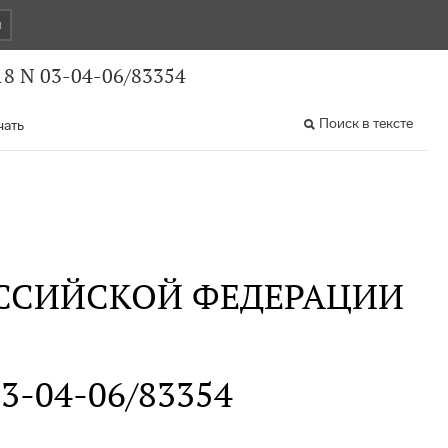
и
8 N 03-04-06/83354
Поиск в тексте
чать
ССИЙСКОЙ ФЕДЕРАЦИИ
03-04-06/83354