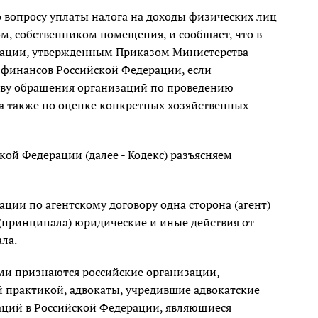
 вопросу уплаты налога на доходы физических лиц
м, собственником помещения, и сообщает, что в
ации, утвержденным Приказом Министерства
 финансов Российской Федерации, если
ству обращения организаций по проведению
 а также по оценке конкретных хозяйственных
кой Федерации (далее - Кодекс) разъясняем
ции по агентскому договору одна сторона (агент)
 (принципала) юридические и иные действия от
ла.
ми признаются российские организации,
практикой, адвокаты, учредившие адвокатские
аций в Российской Федерации, являющиеся