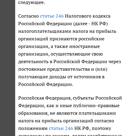
следующее.
Согласно
статье 246
Налогового кодекса
Российской Федерации (далее - НК РФ)
налогоплательщиками налога на прибыль
организаций признаются российские
организации, а также иностранные
организации, осуществляющие свою
деятельность в Российской Федерации через
постоянные представительства и (или)
получающие доходы от источников в
Российской Федерации.
Российская Федерация, субъекты Российской
Федерации, как и иные публично-правовые
образования, не являются плательщиками
налога на прибыль организаций согласно
положениям
статьи 246
НК РФ, поэтому
дивиденды по акциям, долям хозяйственных