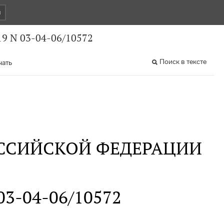
и
9 N 03-04-06/10572
Поиск в тексте
чать
ССИЙСКОЙ ФЕДЕРАЦИИ
 03-04-06/10572