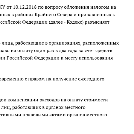
У от 10.12.2018 по вопросу обложения налогом на
ных в районах Крайнего Севера и приравненных к
ссийской Федерации (далее - Кодекс) разъясняет
о лица, работающие в организациях, расположенных
во на оплату один раз в два года за счет средств
рии Российской Федерации к месту использования
овременно с правом на получение ежегодного
док компенсации расходов на оплату стоимости
я лиц, работающих в органах местного
ативными правовыми актами органов местного