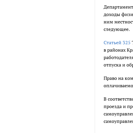
Департамент
доходы физи
ним местност
следующее.
Статьей 325
в районах Кр
работодателя
отпуска и об
Право на ко
оплачиваемог
В соответств
проезда и пр
самоуправле
самоуправле