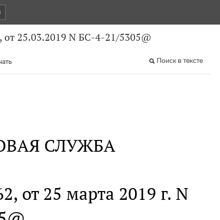
и
, от 25.03.2019 N БС-4-21/5305@
Поиск в тексте
чать
ОВАЯ СЛУЖБА
2, от 25 марта 2019 г. N
05@