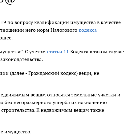
019 по вопросу квалификации имущества в качестве
отношении него норм Налогового
кодекса
ющее.
мущество". С учетом
статьи 11
Кодекса в таком случае
законодательства.
ии (далее - Гражданский кодекс) вещи, не
 недвижимым вещам относятся земельные участки и
рых без несоразмерного ущерба их назначению
о строительства. К недвижимым вещам также
е имущество.