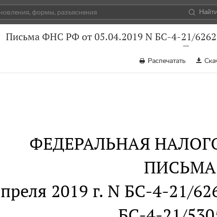
Найт
Письма ФНС РФ от 05.04.2019 N БС-4-21/6262
Распечатать
Ска
ФЕДЕРАЛЬНАЯ НАЛОГ
ПИСЬМА
апреля 2019 г. N БС-4-21/626
БС-4-21/53