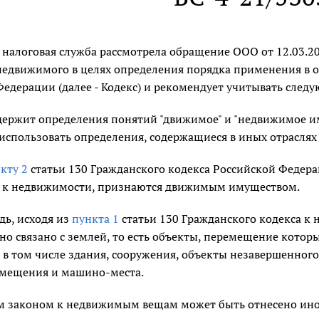
 налоговая служба рассмотрела обращение ООО от 12.03.2
едвижимого в целях определения порядка применения в 
едерации (далее - Кодекс) и рекомендует учитывать следу
одержит определения понятий "движимое" и "недвижимое и
спользовать определения, содержащиеся в иных отраслях 
кту 2
статьи 130 Гражданского кодекса Российской Федерац
 к недвижимости, признаются движимым имуществом.
дь, исходя из
пункта 1
статьи 130 Гражданского кодекса к
чно связано с землей, то есть объекты, перемещение кото
 в том числе здания, сооружения, объекты незавершенног
омещения и машино-места.
 законом к недвижимым вещам может быть отнесено ино