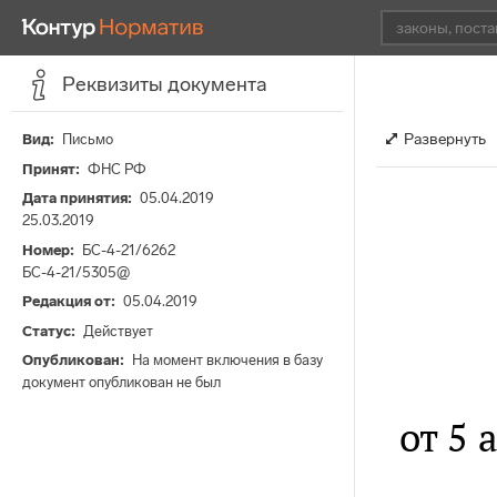
Реквизиты документа
Развернуть
Вид
Письмо
Принят
ФНС РФ
Дата принятия
05.04.2019
25.03.2019
Номер
БС-4-21/6262
БС-4-21/5305@
Редакция от
05.04.2019
Статус
Действует
Опубликован
На момент включения в базу
документ опубликован не был
от 5 