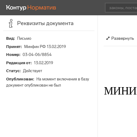
Реквизиты документа
Развернуть
Вид
Письмо
Принят
Минфин РФ 13.02.2019
Номер
03-04-06/8854
Редакция от
13.02.2019
Статус
Действует
Опубликован
На момент включения в базу
документ опубликован не был
МИНИ