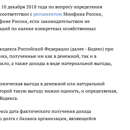
10 декабря 2018 года по вопросу определения
 соответствии с
регламентом
Минфина России,
ине России, если законодательством не
заций по оценке конкретных хозяйственных
кодекса Российской Федерации (далее - Кодекс) при
ка, полученные им как в денежной, так и в
кло, а также доходы в виде материальной выгоды,
номическая выгода в денежной или натуральной
оторой такую выгоду можно оценить, и определяемая,
Кодекса.
декса дата фактического получения дохода
о долга с баланса организации, являющейся