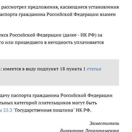
 рассмотрел предложения, касающиеся установления
аспорта гражданина Российской Федерации взамен
екса Российской Федерации (далее - НК РФ) за
о или пришедшего в негодность уплачивается
 имеется в виду подпункт 18 пункта 1
статьи
дачу паспорта гражданина Российской Федерации
ельных категорий плательщиков могут быть
ы 25.3
"Государственная пошлина" НК РФ.
Заместитель
директора Департамента