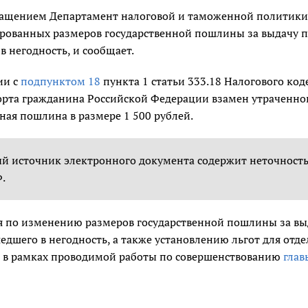
бращением Департамент налоговой и таможенной политики
ованных размеров государственной пошлины за выдачу п
 негодность, и сообщает.
ии с
подпунктом 18
пункта 1 статьи 333.18 Налогового код
орта гражданина Российской Федерации взамен утраченног
ная пошлина в размере 1 500 рублей.
 источник электронного документа содержит неточность:
.
 по изменению размеров государственной пошлины за вы
дшего в негодность, а также установлению льгот для отд
 в рамках проводимой работы по совершенствованию
глав