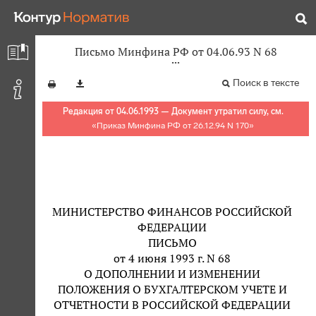
Письмо Минфина РФ от 04.06.93 N 68
Поиск в тексте
Редакция от 04.06.1993 — Документ утратил силу, см.
«
Приказ Минфина РФ от 26.12.94 N 170
»
МИНИСТЕРСТВО ФИНАНСОВ РОССИЙСКОЙ
ФЕДЕРАЦИИ
ПИСЬМО
от 4 июня 1993 г. N 68
О ДОПОЛНЕНИИ И ИЗМЕНЕНИИ
ПОЛОЖЕНИЯ О БУХГАЛТЕРСКОМ УЧЕТЕ И
ОТЧЕТНОСТИ В РОССИЙСКОЙ ФЕДЕРАЦИИ