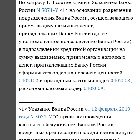
По вопросу 1. В соответствии с Указанием Банка
России
N 5071-У
<1> на основании разрешения
подразделения Банка России, осуществляющего
прием, выдачу наличных денег,
принадлежащих Банку России (далее -
уполномоченное подразделение Банка России),
в подразделении кредитной организации на
сумму выдаваемых, принимаемых наличных
денег, принадлежащих Банку России,
оформляются ордер по передаче ценностей
0402102
и приходный кассовый ордер
0402008
,
расходный кассовый ордер
0402009
.
<1> Указание Банка России
от 12 февраля 2019
года N 5071-У
"О правилах проведения
кассового обслуживания Банком России
кредитных организаций и юридических лиц, не
являющихся кредитными организациями".