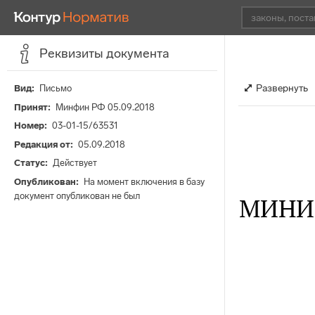
Реквизиты документа
Развернуть
Вид
Письмо
Принят
Минфин РФ 05.09.2018
Номер
03-01-15/63531
Редакция от
05.09.2018
Статус
Действует
Опубликован
На момент включения в базу
документ опубликован не был
МИНИ