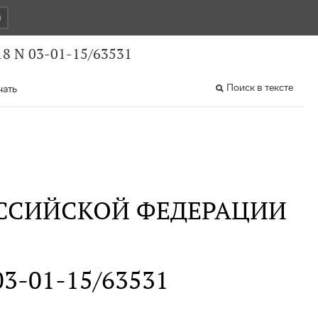
и
8 N 03-01-15/63531
Поиск в тексте
чать
ССИЙСКОЙ ФЕДЕРАЦИИ
 03-01-15/63531