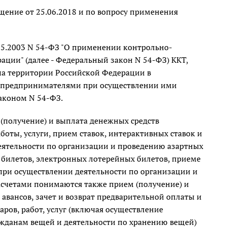
ение от 25.06.2018 и по вопросу применения
.05.2003 N 54-ФЗ "О применении контрольно-
ации" (далее - Федеральный закон N 54-ФЗ) ККТ,
на территории Российской Федерации в
 предпринимателями при осуществлении ими
аконом N 54-ФЗ.
(получение) и выплата денежных средств
боты, услуги, прием ставок, интерактивных ставок и
еятельности по организации и проведению азартных
 билетов, электронных лотерейных билетов, приеме
при осуществлении деятельности по организации и
асчетами понимаются также прием (получение) и
 авансов, зачет и возврат предварительной оплаты и
аров, работ, услуг (включая осуществление
жданам вещей и деятельности по хранению вещей)