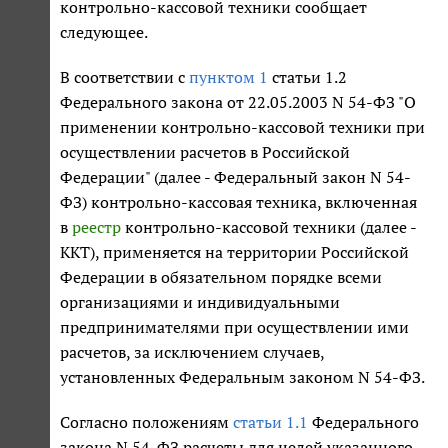
контрольно-кассовой техники сообщает
следующее.
В соответствии с
пунктом 1
статьи 1.2
Федерального закона от 22.05.2003 N 54-ФЗ "О
применении контрольно-кассовой техники при
осуществлении расчетов в Российской
Федерации" (далее - Федеральный закон N 54-
ФЗ) контрольно-кассовая техника, включенная
в
реестр
контрольно-кассовой техники (далее -
ККТ), применяется на территории Российской
Федерации в обязательном порядке всеми
организациями и индивидуальными
предпринимателями при осуществлении ими
расчетов, за исключением случаев,
установленных Федеральным законом N 54-ФЗ.
Согласно положениям
статьи 1.1
Федерального
закона N 54-ФЗ расчеты для целей указанного