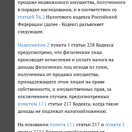
продаже недвижимого имущества, полученного
в порядке наследования, и в соответствии со
статьей 34.2
Налогового кодекса Российской
Федерации (далее - Кодекс) разъясняет
следующее.
Подпунктом 2
пункта 1 статьи 228 Кодекса
предусмотрено, что физические лица
производят исчисление и уплату налога на
доходы физических лиц исходя из сумм,
полученных от продажи имущества,
принадлежащего этим лицам на праве
собственности, и имущественных прав, за
исключением случаев, предусмотренных
пунктом 17.1
статьи 217 Кодекса, когда такие
доходы не подлежат налогообложению.
На основании
пункта 17.1
статьи 217 и
пункта 2
статьи 217.1 Кодекса освобождаются от