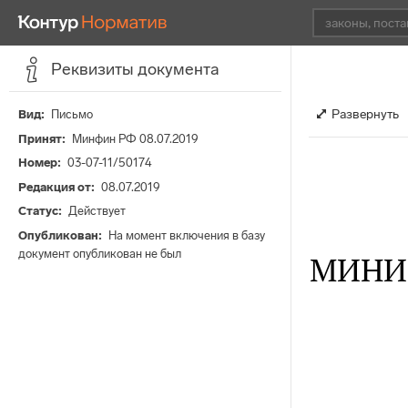
Реквизиты документа
Развернуть
Вид
Письмо
Принят
Минфин РФ 08.07.2019
Номер
03-07-11/50174
Редакция от
08.07.2019
Статус
Действует
Опубликован
На момент включения в базу
документ опубликован не был
МИНИ