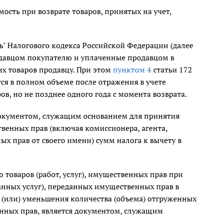
ость при возврате товаров, принятых на учет,
ь" Налогового кодекса Российской Федерации (далее
одавцом покупателю и уплаченные продавцом в
их товаров продавцу. При этом
пунктом 4
статьи 172
ся в полном объеме после отражения в учете
в, но не позднее одного года с момента возврата.
окументом, служащим основанием для принятия
твенных прав (включая комиссионера, агента,
ых прав от своего имени) сумм налога к вычету в
товаров (работ, услуг), имущественных прав при
нных услуг), переданных имущественных прав в
и (или) уменьшения количества (объема) отгруженных
енных прав, является документом, служащим