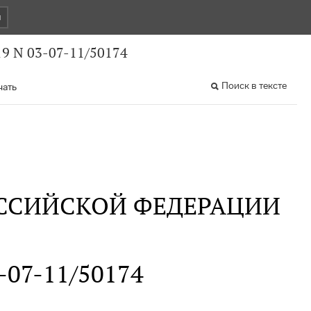
и
9 N 03-07-11/50174
Поиск в тексте
чать
ССИЙСКОЙ ФЕДЕРАЦИИ
3-07-11/50174