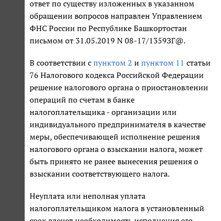
ответ по существу изложенных в указанном
обращении вопросов направлен Управлением
ФНС России по Республике Башкортостан
письмом от 31.05.2019 N 08-17/1359ЗГ@.
В соответствии с
пунктом 2
и
пунктом 11
статьи
76 Налогового кодекса Российской Федерации
решение налогового органа о приостановлении
операций по счетам в банке
налогоплательщика - организации или
индивидуального предпринимателя в качестве
меры, обеспечивающей исполнение решения
налогового органа о взыскании налога, может
быть принято не ранее вынесения решения о
взыскании соответствующего налога.
Неуплата или неполная уплата
налогоплательщиком налога в установленный
срок влечет необходимость исполнения его