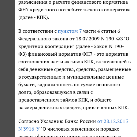
разъяснения о расчете финансового норматива
ФН7 кредитного потребительского кооператива
(далее - КПК).
В соответствии с
пунктом 7
части 4 статьи 6
Федерального закона от 18.07.2009 N 190-ФЗ "О
кредитной кооперации" (далее - Закон N 190-
ФЗ) финансовый норматив ФН7 - это норматив
соотношения части активов КПК, включающей в
себя денежные средства, средства, размещенные
в государственные и муниципальные ценные
бумаги, задолженность по сумме основного
долга, образовавшуюся в связи с
предоставлением займов КПК, и общего
размера денежных средств, привлеченных КПК.
Согласно Указанию Банка России
от 28.12.2015
N 3916-У
"О числовых значениях и порядке
расчета финансовых нормативов кредитных