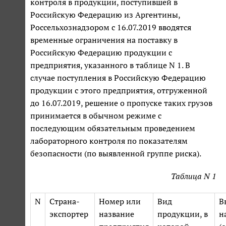
контроля в продукции, поступившей в
Российскую Федерацию из Аргентины,
Россельхознадзором с 16.07.2019 вводятся
временные ограничения на поставку в
Российскую Федерацию продукции с
предприятия, указанного в таблице N 1. В
случае поступления в Российскую Федерацию
продукции с этого предприятия, отгруженной
до 16.07.2019, решение о пропуске таких грузов
принимается в обычном режиме с
последующим обязательным проведением
лабораторного контроля по показателям
безопасности (по выявленной группе риска).
Таблица N 1
N
Страна-
Номер или
Вид
В
экспортер
название
продукции, в
н