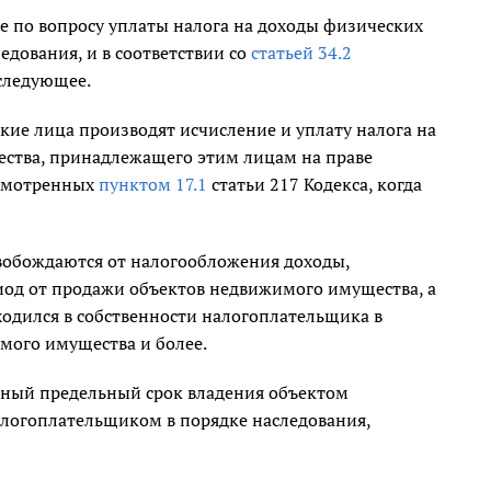
 по вопросу уплаты налога на доходы физических
дования, и в соответствии со
статьей 34.2
 следующее.
кие лица производят исчисление и уплату налога на
ества, принадлежащего этим лицам на праве
усмотренных
пунктом 17.1
статьи 217 Кодекса, когда
свобождаются от налогообложения доходы,
од от продажи объектов недвижимого имущества, а
ходился в собственности налогоплательщика в
мого имущества и более.
ьный предельный срок владения объектом
алогоплательщиком в порядке наследования,