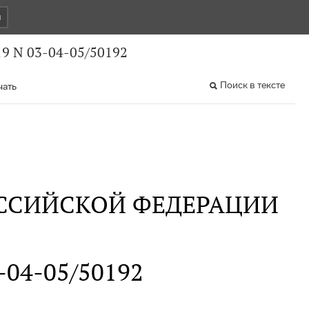
и
9 N 03-04-05/50192
Поиск в тексте
чать
ССИЙСКОЙ ФЕДЕРАЦИИ
3-04-05/50192