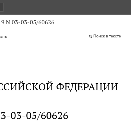
и
9 N 03-03-05/60626
Поиск в тексте
чать
ССИЙСКОЙ ФЕДЕРАЦИИ
 03-03-05/60626