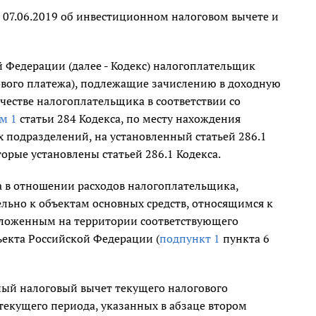
07.06.2019 об инвестиционном налоговом вычете и
й Федерации (далее - Кодекс) налогоплательщик
ового платежа), подлежащие зачислению в доходную
честве налогоплательщика в соответствии со
м 1
статьи 284 Кодекса, по месту нахождения
х подразделений, на установленный статьей 286.1
орые установлены статьей 286.1 Кодекса.
а в отношении расходов налогоплательщика,
ельно к объектам основных средств, относящимся к
ложенным на территории соответствующего
ъекта Российской Федерации (
подпункт 1
пункта 6
ный налоговый вычет текущего налогового
 текущего периода, указанных в абзаце втором