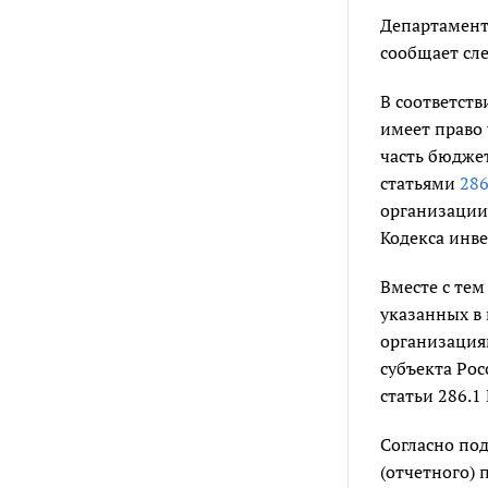
Департамент
сообщает сл
В соответств
имеет право
часть бюджет
статьями
28
организации,
Кодекса инве
Вместе с те
указанных в
организация
субъекта Рос
статьи 286.1 
Согласно по
(отчетного) 