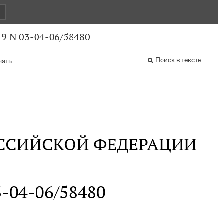
и
9 N 03-04-06/58480
Поиск в тексте
чать
ССИЙСКОЙ ФЕДЕРАЦИИ
3-04-06/58480