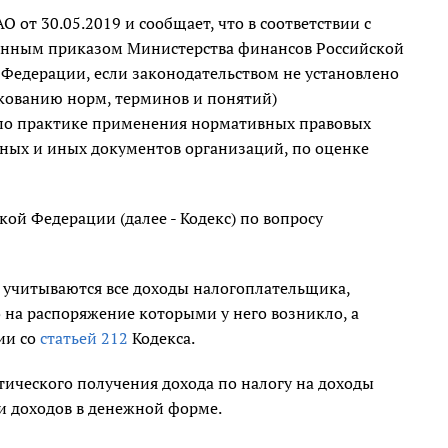
от 30.05.2019 и сообщает, что в соответствии с
енным приказом Министерства финансов Российской
 Федерации, если законодательством не установлено
лкованию норм, терминов и понятий)
 по практике применения нормативных правовых
ьных и иных документов организаций, по оценке
ой Федерации (далее - Кодекс) по вопросу
 учитываются все доходы налогоплательщика,
 на распоряжение которыми у него возникло, а
ии со
статьей 212
Кодекса.
тического получения дохода по налогу на доходы
и доходов в денежной форме.