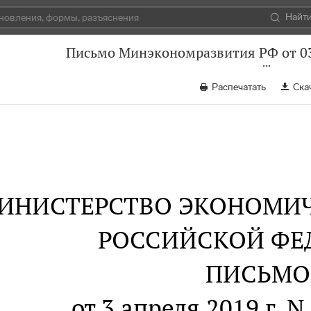
Найт
Письмо Минэкономразвития РФ от 03
Распечатать
Ска
ИНИСТЕРСТВО ЭКОНОМИЧ
РОССИЙСКОЙ ФЕ
ПИСЬМО
от 3 апреля 2019 г. 