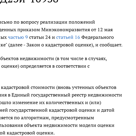
исьмо по вопросу реализации положений
жденных приказом Минэкономразвития от 12 мая
нных
частью 9
статьи 24 и
статьей 16
Федерального
е" (далее - Закон о кадастровой оценке), и сообщает.
бъектов недвижимости (в том числе в случаях,
оценке) определяется в соответствии с
кадастровой стоимости (вновь учтенных объектов
ния в Единый государственный реестр недвижимости
ошло изменение их количественных и (или)
ней государственной кадастровой оценки и датой
ляется по алгоритмам, предусмотренным
льзования объекта недвижимости модели оценки
ной кадастровой оценки.