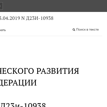
и
.04.2019 N Д23И-10938
Поиск в тексте
чать
ЕСКОГО РАЗВИТИЯ
ДЕРАЦИИ
N Д23и-10938