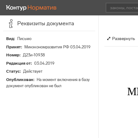
Реквизиты документа
Развернуть
Вид
Письмо
Принят
Минэкономразвития РФ 03.04.2019
Номер
Д23и-10938
Редакция от
03.04.2019
Статус
Действует
Опубликован
На момент включения в базу
документ опубликован не был
М