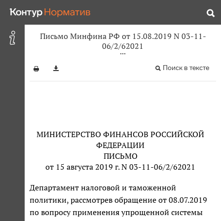
Письмо Минфина РФ от 15.08.2019 N 03-11-
06/2/62021
Поиск в тексте
МИНИСТЕРСТВО ФИНАНСОВ РОССИЙСКОЙ
ФЕДЕРАЦИИ
ПИСЬМО
от 15 августа 2019 г. N 03-11-06/2/62021
Департамент налоговой и таможенной
политики, рассмотрев обращение от 08.07.2019
по вопросу применения упрощенной системы