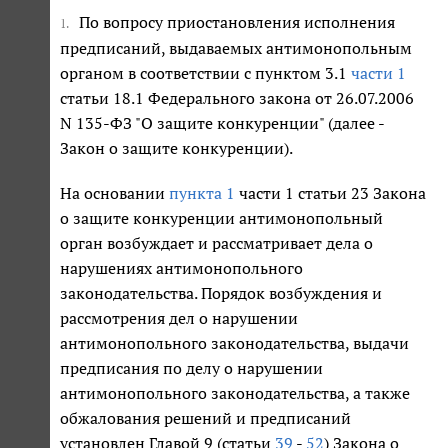
По вопросу приостановления исполнения
1.
предписаний, выдаваемых антимонопольным
органом в соответствии с пунктом 3.1
части 1
статьи 18.1 Федерального закона от 26.07.2006
N 135-ФЗ "О защите конкуренции" (далее -
Закон о защите конкуренции).
На основании
пункта 1
части 1 статьи 23 Закона
о защите конкуренции антимонопольный
орган возбуждает и рассматривает дела о
нарушениях антимонопольного
законодательства. Порядок возбуждения и
рассмотрения дел о нарушении
антимонопольного законодательства, выдачи
предписания по делу о нарушении
антимонопольного законодательства, а также
обжалования решений и предписаний
установлен Главой 9 (статьи
39
-
52
) Закона о