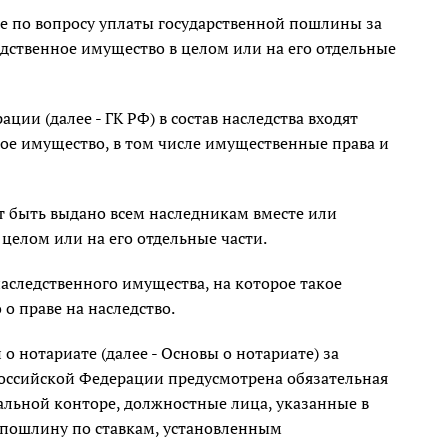
 по вопросу уплаты государственной пошлины за
едственное имущество в целом или на его отдельные
ии (далее - ГК РФ) в состав наследства входят
ое имущество, в том числе имущественные права и
 быть выдано всем наследникам вместе или
 целом или на его отдельные части.
наследственного имущества, на которое такое
о праве на наследство.
 нотариате (далее - Основы о нотариате) за
Российской Федерации предусмотрена обязательная
альной конторе, должностные лица, указанные в
 пошлину по ставкам, установленным