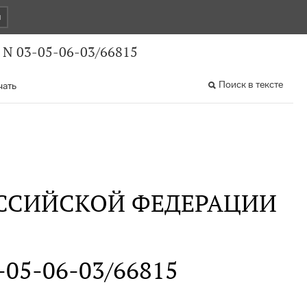
и
 N 03-05-06-03/66815
Поиск в тексте
чать
ССИЙСКОЙ ФЕДЕРАЦИИ
3-05-06-03/66815