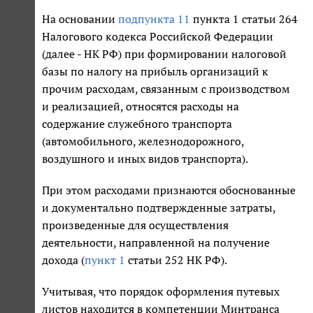
На основании
подпункта 11
пункта 1 статьи 264
Налогового кодекса Российской Федерации
(далее - НК РФ) при формировании налоговой
базы по налогу на прибыль организаций к
прочим расходам, связанным с производством
и реализацией, относятся расходы на
содержание служебного транспорта
(автомобильного, железнодорожного,
воздушного и иных видов транспорта).
При этом расходами признаются обоснованные
и документально подтвержденные затраты,
произведенные для осуществления
деятельности, направленной на получение
дохода (
пункт 1
статьи 252 НК РФ).
Учитывая, что порядок оформления путевых
листов находится в компетенции Минтранса