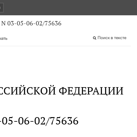
и
 N 03-05-06-02/75636
Поиск в тексте
чать
ССИЙСКОЙ ФЕДЕРАЦИИ
3-05-06-02/75636