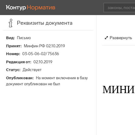
Реквизиты документа
Развернуть
Вид
Письмо
Принят
Минфин РФ 02.10.2019
Номер
03-05-06-02/75636
Редакция от
02.10.2019
Статус
Действует
Опубликован
На момент включения в базу
документ опубликован не был
МИНИ