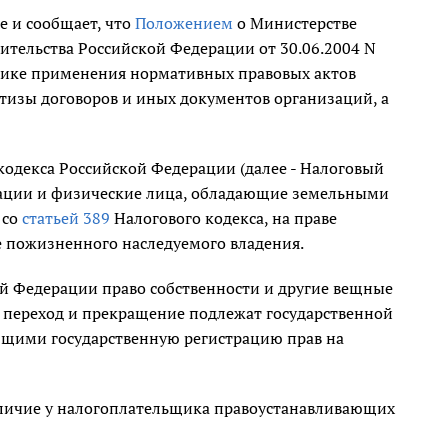
 и сообщает, что
Положением
о Министерстве
тельства Российской Федерации от 30.06.2004 N
тике применения нормативных правовых актов
тизы договоров и иных документов организаций, а
кодекса Российской Федерации (далее - Налоговый
зации и физические лица, обладающие земельными
 со
статьей 389
Налогового кодекса, на праве
ве пожизненного наследуемого владения.
ой Федерации право собственности и другие вещные
, переход и прекращение подлежат государственной
ющими государственную регистрацию прав на
аличие у налогоплательщика правоустанавливающих