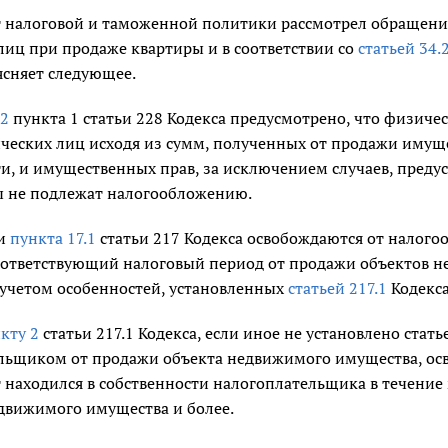
 налоговой и таможенной политики рассмотрел обращение 
лиц при продаже квартиры и в соответствии со
статьей 34.
ясняет следующее.
2
пункта 1 статьи 228 Кодекса предусмотрено, что физичес
ческих лиц исходя из сумм, полученных от продажи имущ
ти, и имущественных прав, за исключением случаев, пред
ы не подлежат налогообложению.
ии
пункта 17.1
статьи 217 Кодекса освобождаются от налог
оответствующий налоговый период от продажи объектов н
 учетом особенностей, установленных
статьей 217.1
Кодекса
кту 2
статьи 217.1 Кодекса, если иное не установлено стать
льщиком от продажи объекта недвижимого имущества, осв
т находился в собственности налогоплательщика в течени
движимого имущества и более.