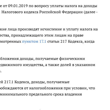
от 09.01.2019 по вопросу уплаты налога на доходы
2
Налогового кодекса Российской Федерации (далее -
кие лица производят исчисление и уплату налога на
ества, принадлежащего этим лицам на праве
усмотренных
пунктом 17.1
статьи 217 Кодекса, когда
ообложения доходы, получаемые физическими
едвижимого имущества, а также долей в указанном
.
ей 217.1 Кодекса, доходы, получаемые
обождаются от налогообложения при условии, что
е минимального предельного срока владения