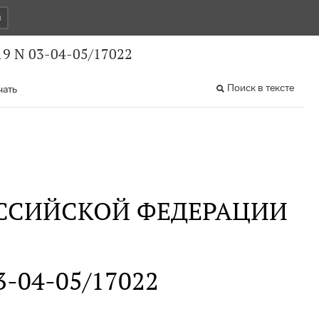
и
9 N 03-04-05/17022
Поиск в тексте
чать
ССИЙСКОЙ ФЕДЕРАЦИИ
03-04-05/17022