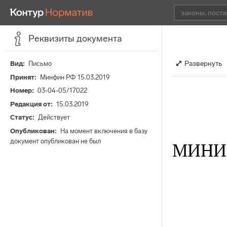
Реквизиты документа
Развернуть
Вид
Письмо
Принят
Минфин РФ 15.03.2019
Номер
03-04-05/17022
Редакция от
15.03.2019
Статус
Действует
Опубликован
На момент включения в базу
документ опубликован не был
МИНИ