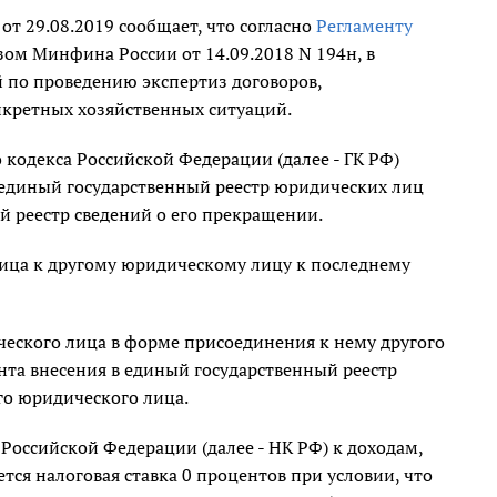
т 29.08.2019 сообщает, что согласно
Регламенту
ом Минфина России от 14.09.2018 N 194н, в
 по проведению экспертиз договоров,
нкретных хозяйственных ситуаций.
кодекса Российской Федерации (далее - ГК РФ)
 единый государственный реестр юридических лиц
й реестр сведений о его прекращении.
ица к другому юридическому лицу к последнему
ческого лица в форме присоединения к нему другого
нта внесения в единый государственный реестр
о юридического лица.
 Российской Федерации (далее - НК РФ) к доходам,
ся налоговая ставка 0 процентов при условии, что