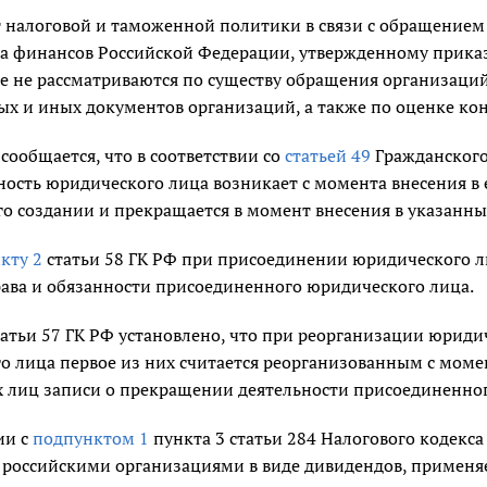
налоговой и таможенной политики в связи с обращением о
а финансов Российской Федерации, утвержденному приказ
е не рассматриваются по существу обращения организаций
ых и иных документов организаций, а также по оценке ко
 сообщается, что в соответствии со
статьей 49
Гражданского 
ность юридического лица возникает с момента внесения в
го создании и прекращается в момент внесения в указанны
кту 2
статьи 58 ГК РФ при присоединении юридического л
рава и обязанности присоединенного юридического лица.
атьи 57 ГК РФ установлено, что при реорганизации юриди
о лица первое из них считается реорганизованным с моме
 лиц записи о прекращении деятельности присоединенног
ии с
подпунктом 1
пункта 3 статьи 284 Налогового кодекса
российскими организациями в виде дивидендов, применяет