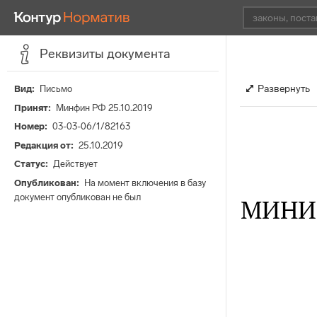
Реквизиты документа
Развернуть
Вид
Письмо
Принят
Минфин РФ 25.10.2019
Номер
03-03-06/1/82163
Редакция от
25.10.2019
Статус
Действует
Опубликован
На момент включения в базу
документ опубликован не был
МИНИ