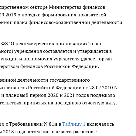
дарственном секторе Министерства финансов
.09.2019 о порядке формирования показателей
ения)" плана финансово-хозяйственной деятельности
7-ФЗ "О некоммерческих организациях" план
ого) учреждения составляется и утверждается в
нкции и полномочия учредителя (далее - орган-
стерством финансов Российской Федерации.
венной деятельности государственного
 финансов Российской Федерации от 28.07.2010 N
од и плановый период 2020 и 2021 годов подлежала
ельствах, принятых на последнюю отчетную дату,
ии с Требованиями N 81н в
Таблицу 1
включались
2018 года, в том числе в части расчетов с