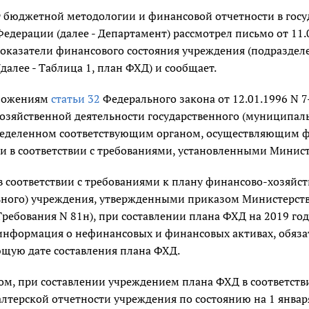
 бюджетной методологии и финансовой отчетности в госу
едерации (далее - Департамент) рассмотрел письмо от 11
оказатели финансового состояния учреждения (подраздел
далее - Таблица 1, план ФХД) и сообщает.
оложениям
статьи 32
Федерального закона от 12.01.1996 N 
зяйственной деятельности государственного (муниципальн
ределенном соответствующим органом, осуществляющим фу
, и в соответствии с требованиями, установленными Мини
в соответствии с требованиями к плану финансово-хозяйст
ного) учреждения, утвержденными приказом Министерства
 Требования N 81н), при составлении плана ФХД на 2019 г
нформация о нефинансовых и финансовых активах, обязат
щую дате составления плана ФХД.
ом, при составлении учреждением плана ФХД в соответств
лтерской отчетности учреждения по состоянию на 1 января 