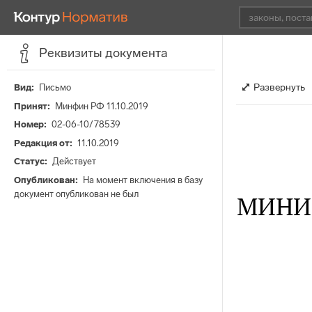
Реквизиты документа
Развернуть
Вид
Письмо
Принят
Минфин РФ 11.10.2019
Номер
02-06-10/78539
Редакция от
11.10.2019
Статус
Действует
Опубликован
На момент включения в базу
документ опубликован не был
МИНИ