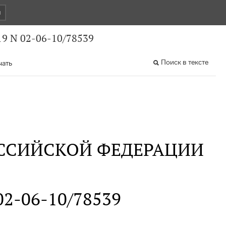
и
9 N 02-06-10/78539
Поиск в тексте
чать
ССИЙСКОЙ ФЕДЕРАЦИИ
 02-06-10/78539