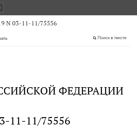
и
9 N 03-11-11/75556
Поиск в тексте
чать
ССИЙСКОЙ ФЕДЕРАЦИИ
03-11-11/75556