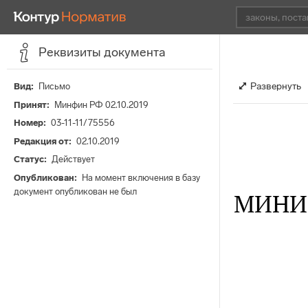
Реквизиты документа
Развернуть
Вид
Письмо
Принят
Минфин РФ 02.10.2019
Номер
03-11-11/75556
Редакция от
02.10.2019
Статус
Действует
Опубликован
На момент включения в базу
документ опубликован не был
МИНИ