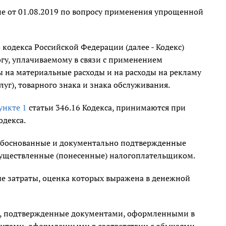
е от 01.08.2019 по вопросу применения упрощенной
 кодекса Российской Федерации (далее - Кодекс)
гу, уплачиваемому в связи с применением
на материальные расходы и на расходы на рекламу
уг), товарного знака и знака обслуживания.
ункте 1
статьи 346.16 Кодекса, принимаются при
одекса.
 обоснованные и документально подтвержденные
осуществленные (понесенные) налогоплательщиком.
 затраты, оценка которых выражена в денежной
, подтвержденные документами, оформленными в
ентами, оформленными в соответствии с обычаями