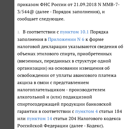
приказом ФНС России от 21.09.2018 N ММВ-7-
3/544@ (далее - Порядок заполнения), и
сообщает следующее.
В соответствии с
пунктом 10.1
Порядка
1.
заполнения в
Приложении N 6
к форме
налоговой декларации указываются сведения об
объемах этилового спирта, приобретенных
(ввезенных, переданных в структуре одной
организации) на основании извещения об
освобождении от уплаты авансового платежа
акциза в связи с представлением
налогоплательщиком - производителем
алкогольной и (или) подакцизной
спиртосодержащей продукции банковской
гарантии в соответствии с
пунктом 4
статьи 184
или
пунктом 14
статьи 204 Налогового кодекса
Российской Федерации (далее - Кодекс).