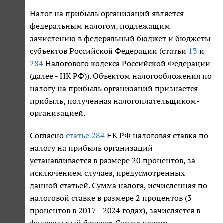
Налог на прибыль организаций является
федеральным налогом, подлежащим
зачислению в федеральный бюджет и бюджеты
субъектов Российской Федерации (статьи
13
и
284
Налогового кодекса Российской Федерации
(далее - НК РФ)). Объектом налогообложения по
налогу на прибыль организаций признается
прибыль, полученная налогоплательщиком-
организацией.
Согласно
статье 284
НК РФ налоговая ставка по
налогу на прибыль организаций
устанавливается в размере 20 процентов, за
исключением случаев, предусмотренных
данной статьей. Сумма налога, исчисленная по
налоговой ставке в размере 2 процентов (3
процентов в 2017 - 2024 годах), зачисляется в
федеральный бюджет. Сумма налога,