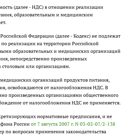
мость (далее - НДС) в отношении реализации
тания, образовательным и медицинским
ет.
 Российской Федерации (далее - Кодекс) не подлежат
по реализации на территории Российской
овыми образовательных и медицинских организаций
ания, непосредственно произведенных
 столовым или организациям.
 медицинских организаций продуктов питания,
я, освобождаются от налогообложения НДС. В
енно произведенных организациями общественного
бождение от налогообложения НДС не применяется.
нкретизирующих нормативные предписания, и не
нфина России
от 7 августа 2007 г. N 03-02-07/2-138
р по вопросам применения законодательства