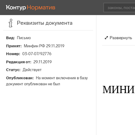
Реквизиты документа
Развернуть
Вид
Письмо
Принят
Минфин РФ 29.11.2019
Номер
03-07-07/92776
Редакция от
29.11.2019
Статус
Действует
Опубликован
На момент включения в базу
документ опубликован не был
МИНИ