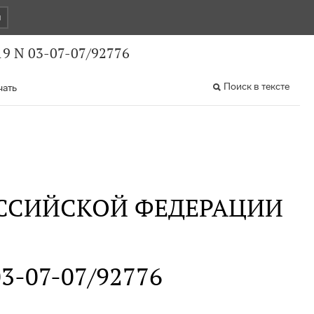
и
9 N 03-07-07/92776
Поиск в тексте
чать
ССИЙСКОЙ ФЕДЕРАЦИИ
03-07-07/92776