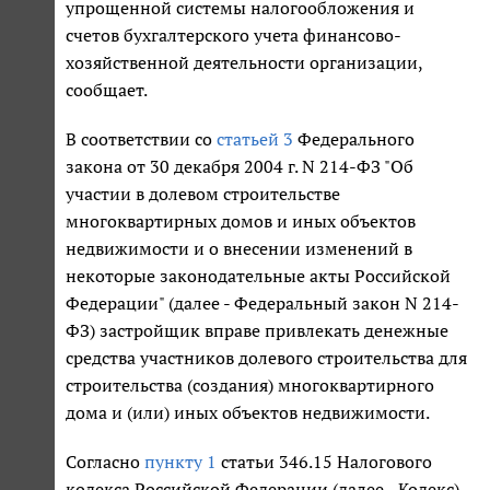
упрощенной системы налогообложения и
счетов бухгалтерского учета финансово-
хозяйственной деятельности организации,
сообщает.
В соответствии со
статьей 3
Федерального
закона от 30 декабря 2004 г. N 214-ФЗ "Об
участии в долевом строительстве
многоквартирных домов и иных объектов
недвижимости и о внесении изменений в
некоторые законодательные акты Российской
Федерации" (далее - Федеральный закон N 214-
ФЗ) застройщик вправе привлекать денежные
средства участников долевого строительства для
строительства (создания) многоквартирного
дома и (или) иных объектов недвижимости.
Согласно
пункту 1
статьи 346.15 Налогового
кодекса Российской Федерации (далее - Кодекс)