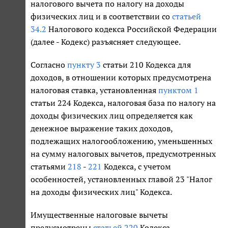
налогового вычета по налогу на доходы
физических лиц и в соответствии со
статьей
34.2
Налогового кодекса Российской Федерации
(далее - Кодекс) разъясняет следующее.
Согласно
пункту 3
статьи 210 Кодекса для
доходов, в отношении которых предусмотрена
налоговая ставка, установленная
пунктом 1
статьи 224 Кодекса, налоговая база по налогу на
доходы физических лиц определяется как
денежное выражение таких доходов,
подлежащих налогообложению, уменьшенных
на сумму налоговых вычетов, предусмотренных
статьями
218
-
221
Кодекса, с учетом
особенностей, установленных главой 23 "Налог
на доходы физических лиц" Кодекса.
Имущественные налоговые вычеты
предусмотрены
статьей 220
Кодекса.