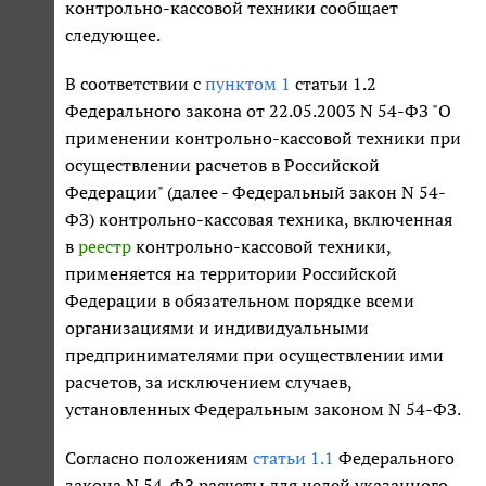
контрольно-кассовой техники сообщает
следующее.
В соответствии с
пунктом 1
статьи 1.2
Федерального закона от 22.05.2003 N 54-ФЗ "О
применении контрольно-кассовой техники при
осуществлении расчетов в Российской
Федерации" (далее - Федеральный закон N 54-
ФЗ) контрольно-кассовая техника, включенная
в
реестр
контрольно-кассовой техники,
применяется на территории Российской
Федерации в обязательном порядке всеми
организациями и индивидуальными
предпринимателями при осуществлении ими
расчетов, за исключением случаев,
установленных Федеральным законом N 54-ФЗ.
Согласно положениям
статьи 1.1
Федерального
закона N 54-ФЗ расчеты для целей указанного