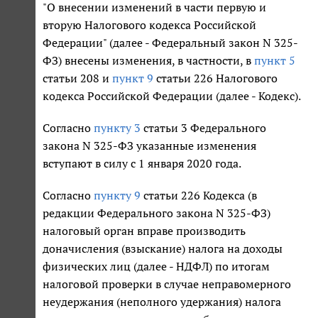
"О внесении изменений в части первую и
вторую Налогового кодекса Российской
Федерации" (далее - Федеральный закон N 325-
ФЗ) внесены изменения, в частности, в
пункт 5
статьи 208 и
пункт 9
статьи 226 Налогового
кодекса Российской Федерации (далее - Кодекс).
Согласно
пункту 3
статьи 3 Федерального
закона N 325-ФЗ указанные изменения
вступают в силу с 1 января 2020 года.
Согласно
пункту 9
статьи 226 Кодекса (в
редакции Федерального закона N 325-ФЗ)
налоговый орган вправе производить
доначисления (взыскание) налога на доходы
физических лиц (далее - НДФЛ) по итогам
налоговой проверки в случае неправомерного
неудержания (неполного удержания) налога