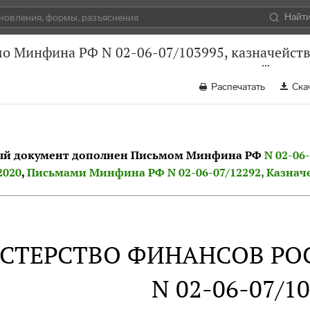
Найт
о Минфина РФ N 02-06-07/103995, казначейства
Распечатать
Ска
й документ дополнен Письмом Минфина РФ
N 02-06
2020
,
Письмами Минфина РФ N 02-06-07/12292, Казначей
СТЕРСТВО ФИНАНСОВ РО
N 02-06-07/1