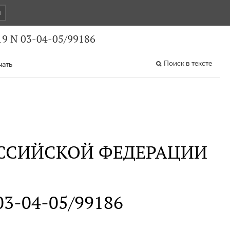
и
9 N 03-04-05/99186
Поиск в тексте
чать
ССИЙСКОЙ ФЕДЕРАЦИИ
 03-04-05/99186