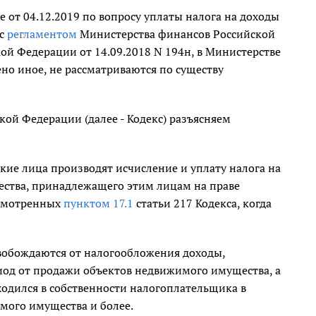
от 04.12.2019 по вопросу уплаты налога на доходы
 с
регламентом
Министерства финансов Российской
й Федерации от 14.09.2018 N 194н, в Министерстве
но иное, не рассматриваются по существу
кой Федерации (далее - Кодекс) разъясняем
кие лица производят исчисление и уплату налога на
ества, принадлежащего этим лицам на праве
усмотренных
пунктом 17.1
статьи 217 Кодекса, когда
свобождаются от налогообложения доходы,
од от продажи объектов недвижимого имущества, а
ходился в собственности налогоплательщика в
мого имущества и более.