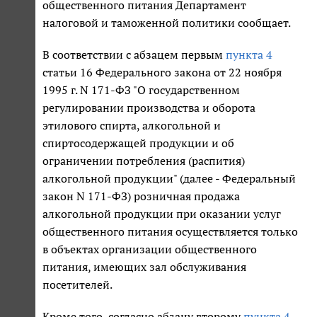
общественного питания Департамент
налоговой и таможенной политики сообщает.
В соответствии с абзацем первым
пункта 4
статьи 16 Федерального закона от 22 ноября
1995 г. N 171-ФЗ "О государственном
регулировании производства и оборота
этилового спирта, алкогольной и
спиртосодержащей продукции и об
ограничении потребления (распития)
алкогольной продукции" (далее - Федеральный
закон N 171-ФЗ) розничная продажа
алкогольной продукции при оказании услуг
общественного питания осуществляется только
в объектах организации общественного
питания, имеющих зал обслуживания
посетителей.
Кроме того, согласно абзацу второму
пункта 4