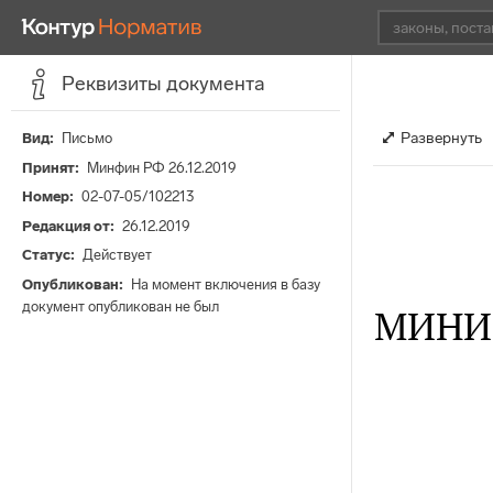
Реквизиты документа
Развернуть
Вид
Письмо
Принят
Минфин РФ 26.12.2019
Номер
02-07-05/102213
Редакция от
26.12.2019
Статус
Действует
Опубликован
На момент включения в базу
документ опубликован не был
МИНИ