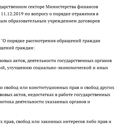
дарственном секторе Министерства финансов
11.12.2019 по вопросу о порядке отражения в
ным образовательным учреждением договоров
З "О порядке рассмотрения обращений граждан
ащений граждан:
вых актов, деятельности государственных органов
ний, улучшению социально-экономической и иных
и свобод или конституционных прав и свобод других
вых актов, недостатках в работе государственных
ритика деятельности указанных органов и
 прав, свобод или законных интересов либо прав и