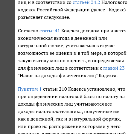
лиц и в соответствии со
статьей 34.2
Налогового
кодекса Российской Федерации (далее - Кодекс)
разъясняет следующее.
Согласно
статье 41
Кодекса доходом признается
экономическая выгода в денежной или
натуральной форме, учитываемая в случае
возможности ее оценки и в той мере, в которой
такую выгоду можно оценить, и определяемая
для физических лиц в соответствии с
главой 23
"Налог на доходы физических лиц" Кодекса.
Пунктом 1
статьи 210 Кодекса установлено, что
при определении налоговой базы по налогу на
доходы физических лиц учитываются все
доходы налогоплательщика, полученные им
как в денежной, так и в натуральной формах,
или право на распоряжение которыми у него
возникло, а также доходы в виде материальной