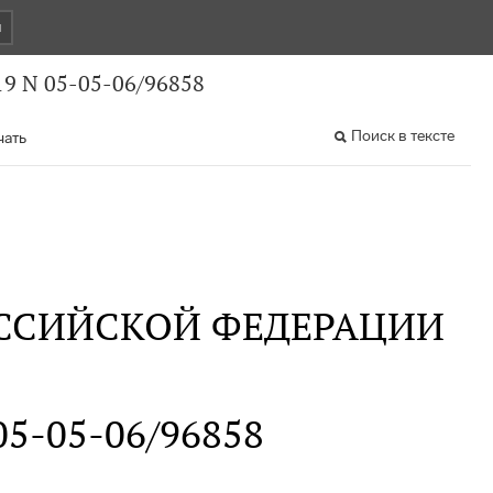
и
9 N 05-05-06/96858
Поиск в тексте
чать
ССИЙСКОЙ ФЕДЕРАЦИИ
 05-05-06/96858