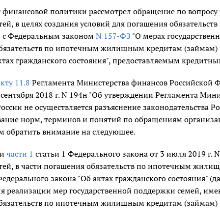
 финансовой политики рассмотрел обращение по вопросу 
ей, в целях создания условий для погашения обязательст
и с Федеральным законом
N 157-ФЗ
"О мерах государствен
бязательств по ипотечным жилищным кредитам (займам) и
актах гражданского состояния", предоставляемым кредитн
кту 11.8
Регламента Министерства финансов Российской 
 сентября 2018 г. N 194н "Об утверждении Регламента Мин
ссии не осуществляется разъяснение законодательства Ро
вание норм, терминов и понятий по обращениям организаци
 обратить внимание на следующее.
ми
части 1
статьи 1 Федерального закона от 3 июля 2019 г. 
ей, в части погашения обязательств по ипотечным жилищ
Федерального закона "Об актах гражданского состояния" (
я реализации мер государственной поддержки семей, имею
бязательств по ипотечным жилищным кредитам (займам) (