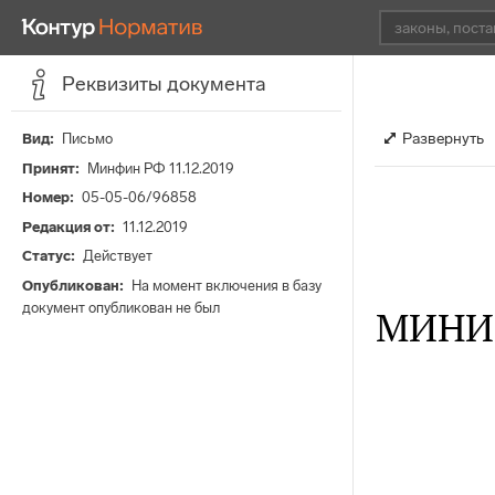
Реквизиты документа
Развернуть
Вид
Письмо
Принят
Минфин РФ 11.12.2019
Номер
05-05-06/96858
Редакция от
11.12.2019
Статус
Действует
Опубликован
На момент включения в базу
документ опубликован не был
МИНИ