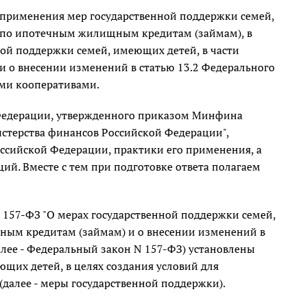
применения мер государственной поддержки семей,
в по ипотечным жилищным кредитам (займам), в
ной поддержки семей, имеющих детей, в части
 о внесении изменений в статью 13.2 Федерального
ыми кооперативами.
Федерации, утвержденного приказом Минфина
истерства финансов Российской Федерации",
ссийской Федерации, практики его применения, а
й. Вместе с тем при подготовке ответа полагаем
N 157-ФЗ "О мерах государственной поддержки семей,
ным кредитам (займам) и о внесении изменений в
далее - Федеральный закон N 157-ФЗ) установлены
щих детей, в целях создания условий для
далее - меры государственной поддержки).