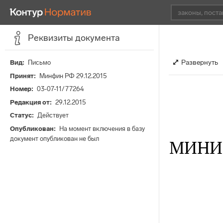
Реквизиты документа
Развернуть
Вид
Письмо
Принят
Минфин РФ 29.12.2015
Номер
03-07-11/77264
Редакция от
29.12.2015
Статус
Действует
Опубликован
На момент включения в базу
документ опубликован не был
МИНИ