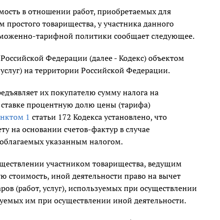
мость в отношении работ, приобретаемых для
м простого товарищества, у участника данного
таможенно-тарифной политики сообщает следующее.
 Российской Федерации (далее - Кодекс) объектом
услуг) на территории Российской Федерации.
предъявляет их покупателю сумму налога на
 ставке процентную долю цены (тарифа)
нктом 1
статьи 172 Кодекса установлено, что
ту на основании счетов-фактур в случае
, облагаемых указанным налогом.
существлении участником товарищества, ведущим
ю стоимость, иной деятельности право на вычет
ров (работ, услуг), используемых при осуществлении
зуемых им при осуществлении иной деятельности.