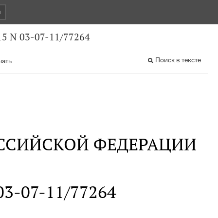
и
5 N 03-07-11/77264
Поиск в тексте
чать
ССИЙСКОЙ ФЕДЕРАЦИИ
 03-07-11/77264