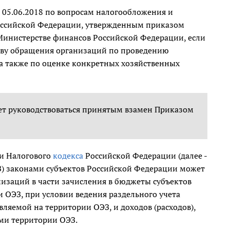
 05.06.2018 по вопросам налогообложения и
ссийской Федерации, утвержденным приказом
 Министерстве финансов Российской Федерации, если
ству обращения организаций по проведению
 а также по оценке конкретных хозяйственных
ет руководствоваться принятым взамен Приказом
ии Налогового
кодекса
Российской Федерации (далее -
З) законами субъектов Российской Федерации может
низаций в части зачисления в бюджеты субъектов
 ОЭЗ, при условии ведения раздельного учета
вляемой на территории ОЭЗ, и доходов (расходов),
ми территории ОЭЗ.