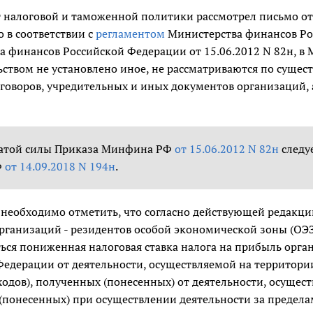
 налоговой и таможенной политики рассмотрел письмо от
о в соответствии с
регламентом
Министерства финансов Ро
а финансов Российской Федерации от 15.06.2012 N 82н, в
ьством не установлено иное, не рассматриваются по суще
оговоров, учредительных и иных документов организаций,
тратой силы Приказа Минфина РФ
от 15.06.2012 N 82н
следу
Ф
от 14.09.2018 N 194н
.
м необходимо отметить, что согласно действующей редакц
организаций - резидентов особой экономической зоны (ОЭ
ься пониженная налоговая ставка налога на прибыль орга
едерации от деятельности, осуществляемой на территории
ходов), полученных (понесенных) от деятельности, осущест
(понесенных) при осуществлении деятельности за предела