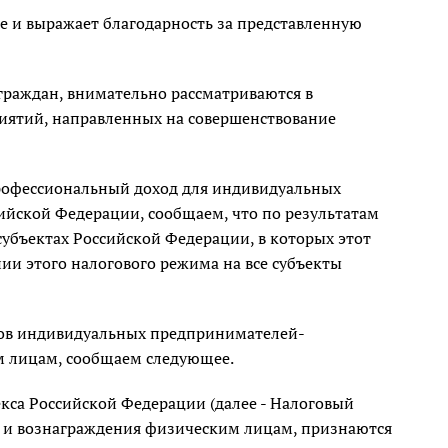
 и выражает благодарность за представленную
граждан, внимательно рассматриваются в
иятий, направленных на совершенствование
рофессиональный доход для индивидуальных
йской Федерации, сообщаем, что по результатам
субъектах Российской Федерации, в которых этот
ии этого налогового режима на все субъекты
сов индивидуальных предпринимателей-
м лицам, сообщаем следующее.
екса Российской Федерации (далее - Налоговый
 и вознаграждения физическим лицам, признаются