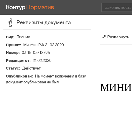
Реквизиты документа
Развернуть
Вид
Письмо
Принят
Минфин РФ 21.02.2020
Номер
03-15-05/12795
Редакция от
21.02.2020
Статус
Действует
Опубликован
На момент включения в базу
документ опубликован не был
МИНИ