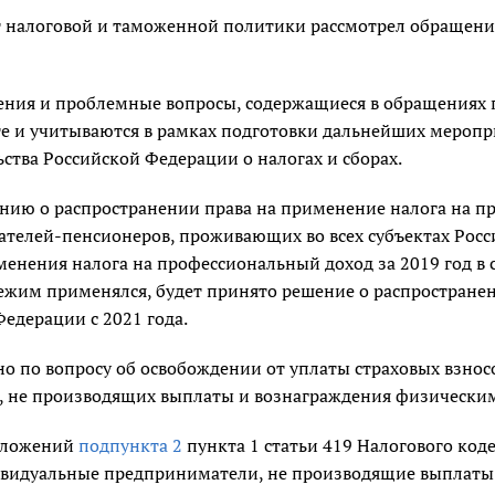
 налоговой и таможенной политики рассмотрел обращение
ения и проблемные вопросы, содержащиеся в обращениях 
е и учитываются в рамках подготовки дальнейших меропр
ства Российской Федерации о налогах и сборах.
нию о распространении права на применение налога на п
телей-пенсионеров, проживающих во всех субъектах Росси
енения налога на профессиональный доход за 2019 год в 
ежим применялся, будет принято решение о распространен
едерации с 2021 года.
о по вопросу об освобождении от уплаты страховых взно
, не производящих выплаты и вознаграждения физически
оложений
подпункта 2
пункта 1 статьи 419 Налогового код
ивидуальные предприниматели, не производящие выплаты