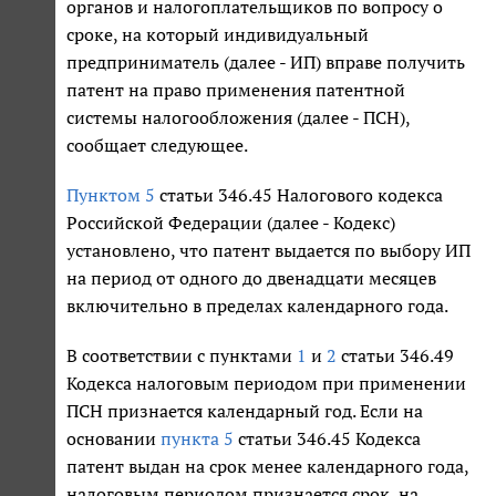
органов и налогоплательщиков по вопросу о
сроке, на который индивидуальный
предприниматель (далее - ИП) вправе получить
патент на право применения патентной
системы налогообложения (далее - ПСН),
сообщает следующее.
Пунктом 5
статьи 346.45 Налогового кодекса
Российской Федерации (далее - Кодекс)
установлено, что патент выдается по выбору ИП
на период от одного до двенадцати месяцев
включительно в пределах календарного года.
В соответствии с пунктами
1
и
2
статьи 346.49
Кодекса налоговым периодом при применении
ПСН признается календарный год. Если на
основании
пункта 5
статьи 346.45 Кодекса
патент выдан на срок менее календарного года,
налоговым периодом признается срок, на