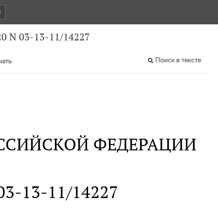
и
0 N 03-13-11/14227
Поиск в тексте
чать
ССИЙСКОЙ ФЕДЕРАЦИИ
 03-13-11/14227