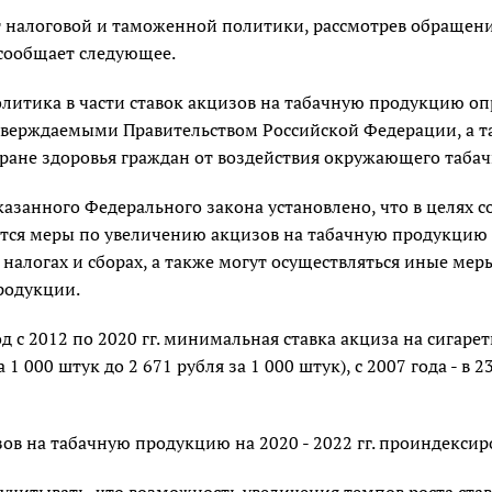
 налоговой и таможенной политики, рассмотрев обращени
сообщает следующее.
олитика в части ставок акцизов на табачную продукцию о
тверждаемыми Правительством Российской Федерации, а 
ране здоровья граждан от воздействия окружающего табач
азанного Федерального закона установлено, что в целях 
тся меры по увеличению акцизов на табачную продукцию в
налогах и сборах, а также могут осуществляться иные мер
родукции.
од с 2012 по 2020 гг. минимальная ставка акциза на сигаре
 1 000 штук до 2 671 рубля за 1 000 штук), с 2007 года - в 2
ов на табачную продукцию на 2020 - 2022 гг. проиндекси
учитывать, что возможность увеличения темпов роста ста