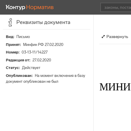
Реквизиты документа
Развернуть
Вид
Письмо
Принят
Минфин РФ 27.02.2020
Номер
03-13-11/14227
Редакция от
27.02.2020
Статус
Действует
Опубликован
На момент включения в базу
документ опубликован не был
МИНИ