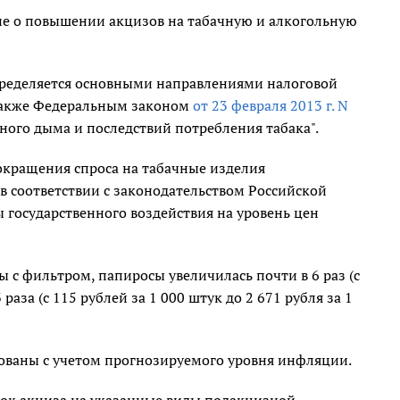
е о повышении акцизов на табачную и алкогольную
пределяется основными направлениями налоговой
также Федеральным законом
от 23 февраля 2013 г. N
ного дыма и последствий потребления табака".
сокращения спроса на табачные изделия
 соответствии с законодательством Российской
ы государственного воздействия на уровень цен
ты с фильтром, папиросы увеличилась почти в 6 раз (с
3 раза (с 115 рублей за 1 000 штук до 2 671 рубля за 1
рованы с учетом прогнозируемого уровня инфляции.
вок акциза на указанные виды подакцизной