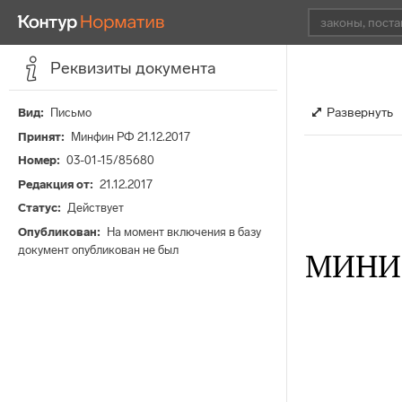
Реквизиты документа
Развернуть
Вид
Письмо
Принят
Минфин РФ 21.12.2017
Номер
03-01-15/85680
Редакция от
21.12.2017
Статус
Действует
Опубликован
На момент включения в базу
документ опубликован не был
МИНИ