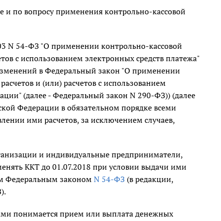
 и по вопросу применения контрольно-кассовой
003 N 54-ФЗ "О применении контрольно-кассовой
тов с использованием электронных средств платежа"
 изменений в Федеральный закон "О применении
асчетов и (или) расчетов с использованием
ции" (далее - Федеральный закон N 290-ФЗ)) (далее
ской Федерации в обязательном порядке всеми
ении ими расчетов, за исключением случаев,
рганизации и индивидуальные предприниматели,
нять ККТ до 01.07.2018 при условии выдачи ими
ном Федеральным законом
N 54-ФЗ
(в редакции,
).
ами понимается прием или выплата денежных