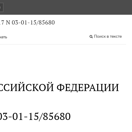
и
7 N 03-01-15/85680
Поиск в тексте
чать
ССИЙСКОЙ ФЕДЕРАЦИИ
 03-01-15/85680